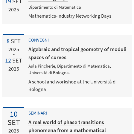
19
SET
Dipartimento di Matematica
2025
Mathematics-Industry Networking Days
8
SET
CONVEGNI
Algebraic and tropical geometry of moduli
2025
spaces of curves
12
SET
Aula Pincherle, Dipartimento di Matematica,
2025
Università di Bologna.
A school and workshop at the Università di
Bologna
10
SEMINARI
SET
A real world of phase transitions
phenomena from a mathematical
2025