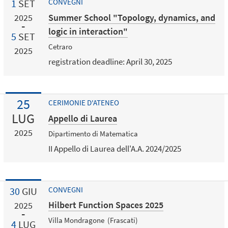
1
SET
CONVEGNI
Summer School "Topology, dynamics, and
2025
logic in interaction"
5
SET
Cetraro
2025
registration deadline: April 30, 2025
25
CERIMONIE D'ATENEO
LUG
Appello di Laurea
2025
Dipartimento di Matematica
II Appello di Laurea dell'A.A. 2024/2025
30
GIU
CONVEGNI
Hilbert Function Spaces 2025
2025
Villa Mondragone (Frascati)
4
LUG