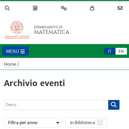
DIPARTIMENTO DI
MATEMATICA
MENU
IT
EN
Home
Archivio eventi
Filtra per anno
In Biblioteca