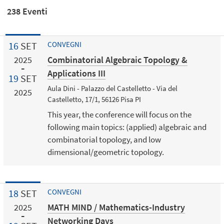
238 Eventi
16
SET
CONVEGNI
Combinatorial Algebraic Topology &
2025
Applications III
19
SET
Aula Dini - Palazzo del Castelletto - Via del
2025
Castelletto, 17/1, 56126 Pisa PI
This year, the conference will focus on the
following main topics: (applied) algebraic and
combinatorial topology, and low
dimensional/geometric topology.
18
SET
CONVEGNI
MATH MIND / Mathematics-Industry
2025
Networking Days