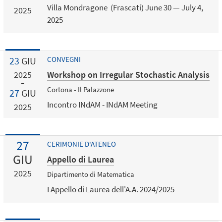
Villa Mondragone (Frascati) June 30 — July 4,
2025
2025
23
GIU
CONVEGNI
Workshop on Irregular Stochastic Analysis
2025
Cortona - Il Palazzone
27
GIU
Incontro INdAM - INdAM Meeting
2025
27
CERIMONIE D'ATENEO
GIU
Appello di Laurea
2025
Dipartimento di Matematica
I Appello di Laurea dell'A.A. 2024/2025