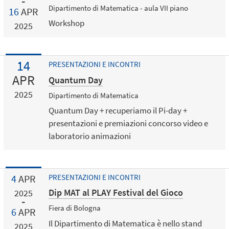
Dipartimento di Matematica - aula VII piano
16
APR
Workshop
2025
14
PRESENTAZIONI E INCONTRI
APR
Quantum Day
2025
Dipartimento di Matematica
Quantum Day + recuperiamo il Pi-day +
presentazioni e premiazioni concorso video e
laboratorio animazioni
4
APR
PRESENTAZIONI E INCONTRI
Dip MAT al PLAY Festival del Gioco
2025
Fiera di Bologna
6
APR
Il Dipartimento di Matematica è nello stand
2025