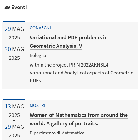
39 Eventi
29
MAG
CONVEGNI
Variational and PDE problems in
2025
Geometric Analysis, V
30
MAG
Bologna
2025
within the project PRIN 2022AKNSE4 -
Variational and Analytical aspects of Geometric
PDEs
13
MAG
MOSTRE
Women of Mathematics from around the
2025
world. A gallery of portraits.
29
MAG
Dipartimento di Matematica
2025