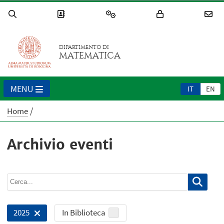
DIPARTIMENTO DI
MATEMATICA
MENU
IT
EN
Home
Archivio eventi
In Biblioteca
2025