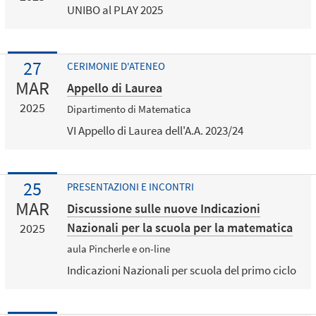
UNIBO al PLAY 2025
27
CERIMONIE D'ATENEO
MAR
Appello di Laurea
2025
Dipartimento di Matematica
VI Appello di Laurea dell'A.A. 2023/24
25
PRESENTAZIONI E INCONTRI
MAR
Discussione sulle nuove Indicazioni
Nazionali per la scuola per la matematica
2025
aula Pincherle e on-line
Indicazioni Nazionali per scuola del primo ciclo