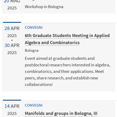
20
MAG
Workshop in Bologna
2025
28
APR
CONVEGNI
6th Graduate Students Meeting in Applied
2025
Algebra and Combinatorics
30
APR
Bologna
2025
Event aimed at graduate students and
postdoctoral researchers interested in algebra,
combinatorics, and their applications. Meet
peers, share research, and establish new
collaborations!
14
APR
CONVEGNI
Manifolds and groups in Bologna, III
2025