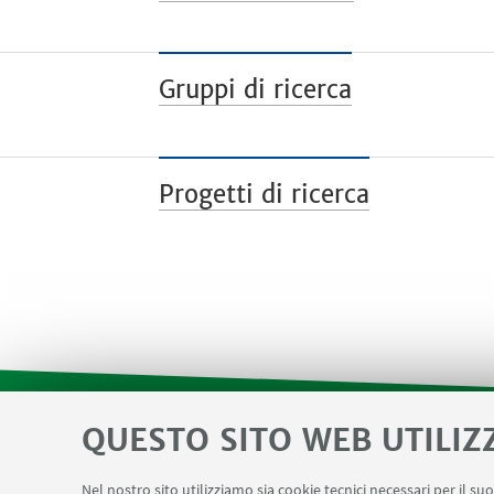
Gruppi di ricerca
Progetti di ricerca
QUESTO SITO WEB UTILIZ
SEMINARI del Dipartimento
MAT info 
LINK UTILI
Nel nostro sito utilizziamo sia cookie tecnici necessari per il s