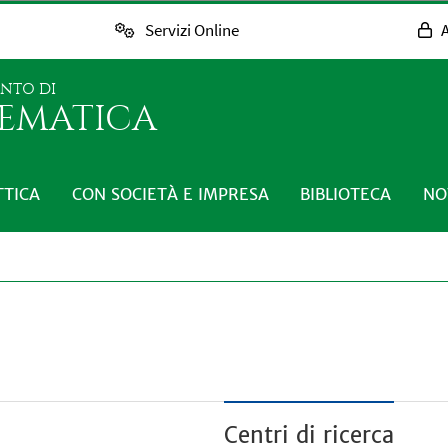
Servizi Online
A
ENTO DI
EMATICA
TTICA
CON SOCIETÀ E IMPRESA
BIBLIOTECA
NO
Centri di ricerca