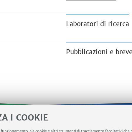
Laboratori di ricerca
Pubblicazioni e breve
ZA I COOKIE
- Informazioni per gli afferenti al Dipartimento di Matematic
uo funzionamento, sia cookie e altri strumenti di tracciamento facoltativi che 