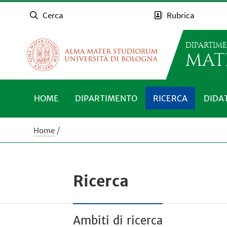
Cerca
Rubrica
DIPARTIM
MAT
HOME
DIPARTIMENTO
RICERCA
DIDA
Home
Ricerca
Ambiti di ricerca