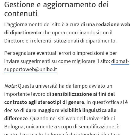
Gestione e aggiornamento dei
contenuti
L’aggiornamento del sito è a cura di una
redazione web
di dipartimento
che opera coordinandosi con il
Direttore e i referenti istituzionali di dipartimento.
Per segnalare eventuali errori o imprecisioni e per
inviare suggerimenti su come migliorare il sito:
dipmat-
supportoweb@unibo.it
Nota:
Questa università ha da tempo avviato un
importante lavoro di
sensibilizzazione ai fini del
contrasto agli stereotipi di genere
. In quest’ottica si è
deciso di
dare
maggiore visibilità linguistica alle
differenze
. Quando nei siti web dell'Università di
Bologna, unicamente a scopo di semplificazione, è
usato il maschile, la forma è da intendersi riferita in