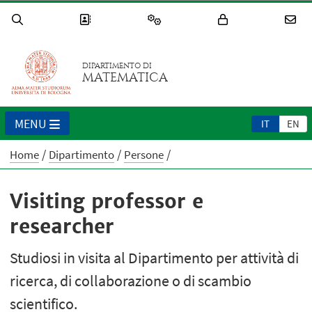
DIPARTIMENTO DI
MATEMATICA
MENU
IT
EN
Home
Dipartimento
Persone
Visiting professor e
researcher
Studiosi in visita al Dipartimento per attività di
ricerca, di collaborazione o di scambio
scientifico.