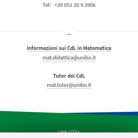
Tel:
+39 051 20 9 3906
_
Informazioni sui CdL in Matematica
mat.didattica@unibo.it
Tutor dei CdL
mat.tutor@unibo.it
LINK UTILI