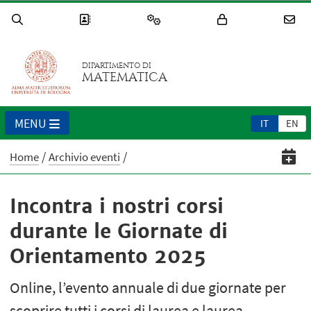
DIPARTIMENTO DI
MATEMATICA
MENU
IT
EN
Home
Archivio eventi
Incontra i nostri corsi
durante le Giornate di
Orientamento 2025
Online, l’evento annuale di due giornate per
scoprire tutti i corsi di laurea e laurea