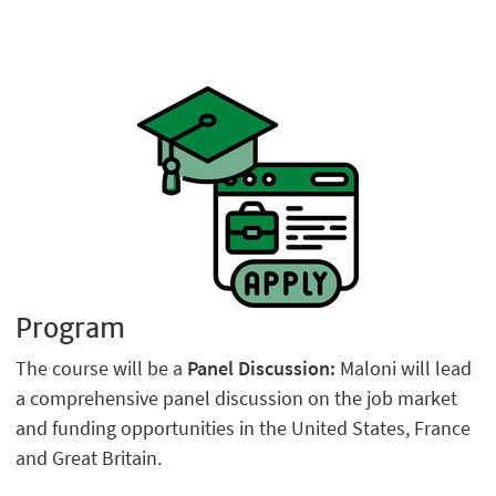
Program
The course will be a
Panel Discussion:
Maloni will lead
a comprehensive panel discussion on the job market
and funding opportunities in the United States, France
and Great Britain.