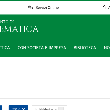
Servizi Online
A
ENTO DI
EMATICA
TTICA
CON SOCIETÀ E IMPRESA
BIBLIOTECA
NO
In Biblioteca
2017