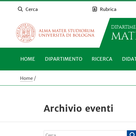
Cerca
Rubrica
DIPARTIM
MAT
HOME
DIPARTIMENTO
RICERCA
DIDA
Home
Archivio eventi