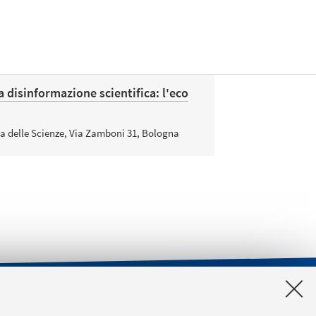
a disinformazione scientifica: l'eco
a delle Scienze, Via Zamboni 31, Bologna