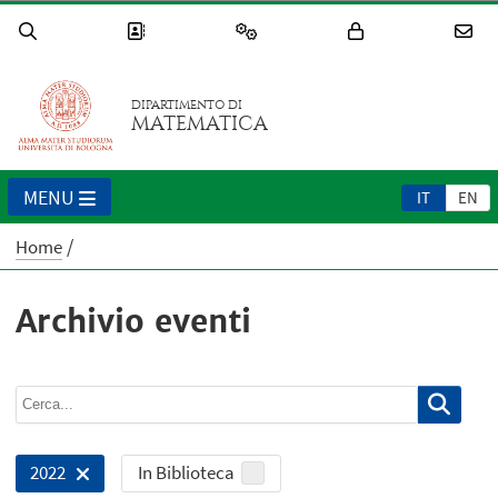
DIPARTIMENTO DI
MATEMATICA
MENU
IT
EN
Home
Archivio eventi
In Biblioteca
2022