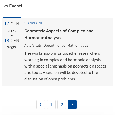
25 Eventi
17
GEN
CONVEGNI
Geometric Aspects of Complex and
2022
Harmonic Analysis
18
GEN
Aula Vitali - Department of Mathematics
2022
The workshop brings together researchers
working in complex and harmonic analysis,
with a special emphasis on geometric aspects
and tools. A session will be devoted to the
discussion of open problems.
1
2
3