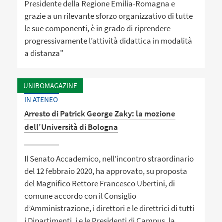
Presidente della Regione Emilia-Romagna e
grazie a un rilevante sforzo organizzativo di tutte
le sue componenti, è in grado di riprendere
progressivamente l’attività didattica in modalità
a distanza"
UNIBOMAGAZINE
IN ATENEO
Arresto di Patrick George Zaky: la mozione
dell'Università di Bologna
Il Senato Accademico, nell’incontro straordinario
del 12 febbraio 2020, ha approvato, su proposta
del Magnifico Rettore Francesco Ubertini, di
comune accordo con il Consiglio
d’Amministrazione, i direttori e le direttrici di tutti
i Dipartimenti, i e le Presidenti di Campus, la