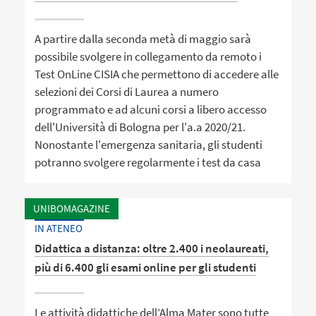
A partire dalla seconda metà di maggio sarà
possibile svolgere in collegamento da remoto i
Test OnLine CISIA che permettono di accedere alle
selezioni dei Corsi di Laurea a numero
programmato e ad alcuni corsi a libero accesso
dell'Università di Bologna per l'a.a 2020/21.
Nonostante l'emergenza sanitaria, gli studenti
potranno svolgere regolarmente i test da casa
UNIBOMAGAZINE
IN ATENEO
Didattica a distanza: oltre 2.400 i neolaureati,
più di 6.400 gli esami online per gli studenti
Le attività didattiche dell’Alma Mater sono tutte