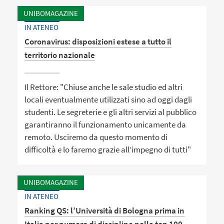
UNIBOMAGAZINE
IN ATENEO
Coronavirus: disposizioni estese a tutto il
territorio nazionale
Il Rettore: "Chiuse anche le sale studio ed altri
locali eventualmente utilizzati sino ad oggi dagli
studenti. Le segreterie e gli altri servizi al pubblico
garantiranno il funzionamento unicamente da
remoto. Usciremo da questo momento di
difficoltà e lo faremo grazie all’impegno di tutti"
UNIBOMAGAZINE
IN ATENEO
Ranking QS: l’Università di Bologna prima in