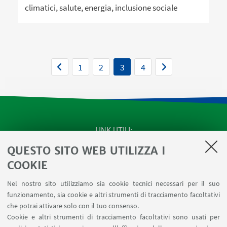
climatici, salute, energia, inclusione sociale
1
2
3
4
LINK UTILI
QUESTO SITO WEB UTILIZZA I
SEMINARI del Dipartimento
MAT info - Informazioni per gli afferenti al Dipartimento
COOKIE
di Matematica [accesso riservato]
Nel nostro sito utilizziamo sia cookie tecnici necessari per il suo
SERVIZI ONLINE interni
funzionamento, sia cookie e altri strumenti di tracciamento facoltativi
Carta dei servizi
che potrai attivare solo con il tuo consenso.
Cookie e altri strumenti di tracciamento facoltativi sono usati per