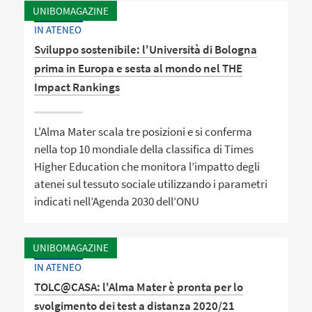
UNIBOMAGAZINE
IN ATENEO
Sviluppo sostenibile: l'Università di Bologna
prima in Europa e sesta al mondo nel THE
Impact Rankings
L'Alma Mater scala tre posizioni e si conferma
nella top 10 mondiale della classifica di Times
Higher Education che monitora l’impatto degli
atenei sul tessuto sociale utilizzando i parametri
indicati nell’Agenda 2030 dell’ONU
UNIBOMAGAZINE
IN ATENEO
TOLC@CASA: l'Alma Mater è pronta per lo
svolgimento dei test a distanza 2020/21