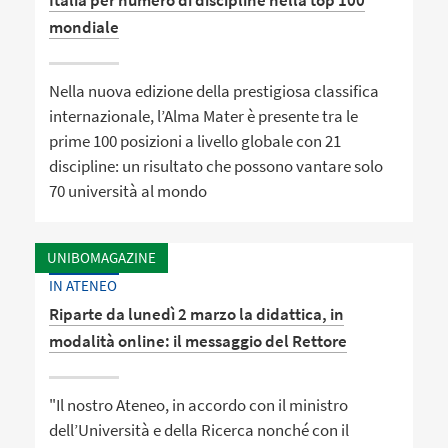
Italia per numero di discipline nella top 100
mondiale
Nella nuova edizione della prestigiosa classifica
internazionale, l’Alma Mater è presente tra le
prime 100 posizioni a livello globale con 21
discipline: un risultato che possono vantare solo
70 università al mondo
UNIBOMAGAZINE
IN ATENEO
Riparte da lunedì 2 marzo la didattica, in
modalità online: il messaggio del Rettore
"Il nostro Ateneo, in accordo con il ministro
dell’Università e della Ricerca nonché con il