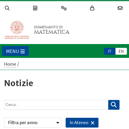
DIPARTIMENTO DI
MATEMATICA
MENU
IT
EN
Home
Notizie
Filtra per anno
In Ateneo