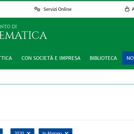
Servizi Online
A
ENTO DI
EMATICA
TTICA
CON SOCIETÀ E IMPRESA
BIBLIOTECA
NO
2020
In Ateneo