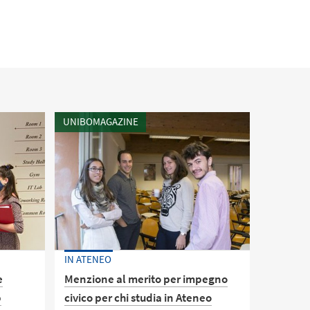
UNIBOMAGAZINE
IN ATENEO
e
Menzione al merito per impegno
p
civico per chi studia in Ateneo