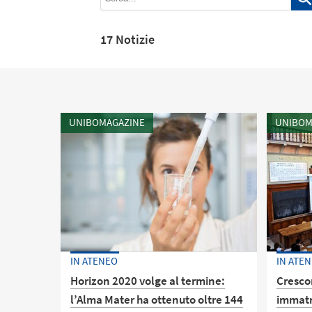
17 Notizie
UNIBOMAGAZINE
UNIBOM
IN ATENEO
IN ATE
Horizon 2020 volge al termine:
Cresco
l’Alma Mater ha ottenuto oltre 144
immatri