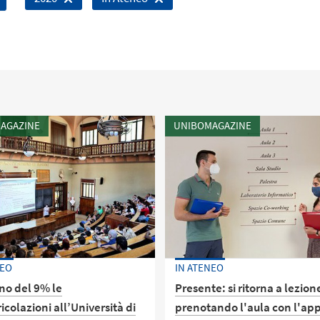
AGAZINE
UNIBOMAGAZINE
NEO
IN ATENEO
no del 9% le
Presente: si ritorna a lezion
colazioni all’Università di
prenotando l'aula con l'ap