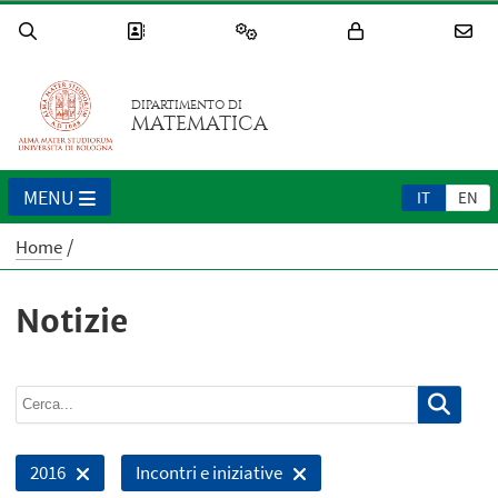
DIPARTIMENTO DI
MATEMATICA
MENU
IT
EN
Home
Notizie
2016
Incontri e iniziative