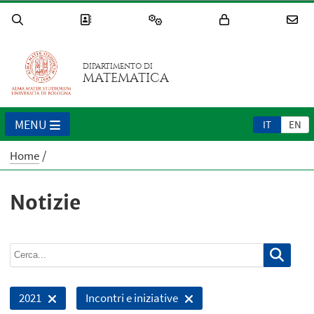
DIPARTIMENTO DI
MATEMATICA
MENU
IT
EN
Home
Notizie
2021
Incontri e iniziative