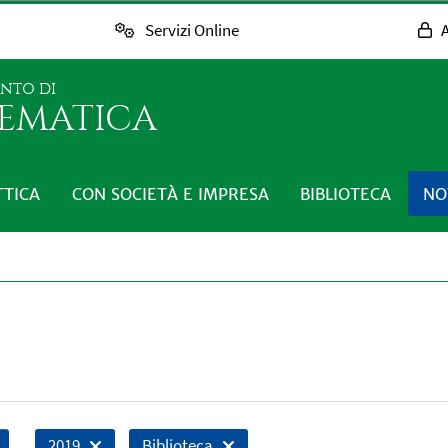
Servizi Online
A
ENTO DI
EMATICA
TTICA
CON SOCIETÀ E IMPRESA
BIBLIOTECA
NO
2019
Biblioteca