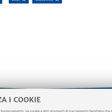
ZA I COOKIE
- Informazioni per gli afferenti al Dipartimento di Matematic
uo funzionamento, sia cookie e altri strumenti di tracciamento facoltativi che 