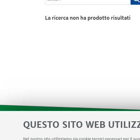
La ricerca non ha prodotto risultati
QUESTO SITO WEB UTILIZ
SEMINARI del Dipartimento
MAT info 
LINK UTILI
Nel nostro sito utilizziamo sia cookie tecnici necessari per il s