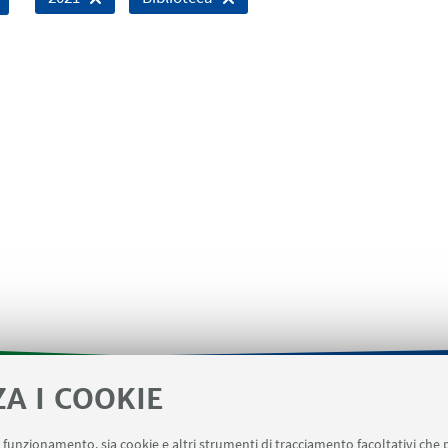
ZA I COOKIE
- Informazioni per gli afferenti al Dipartimento di Matematic
uo funzionamento, sia cookie e altri strumenti di tracciamento facoltativi che 