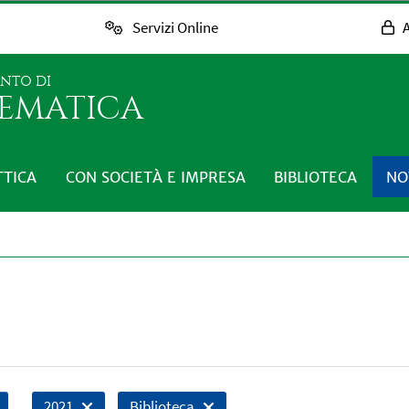
Servizi Online
A
ENTO DI
EMATICA
TTICA
CON SOCIETÀ E IMPRESA
BIBLIOTECA
NO
2021
Biblioteca