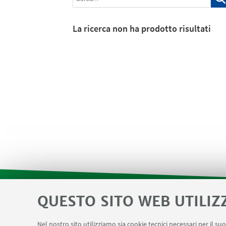
La ricerca non ha prodotto risultati
QUESTO SITO WEB UTILIZ
SEMINARI del Dipartimento
MAT info 
LINK UTILI
Nel nostro sito utilizziamo sia cookie tecnici necessari per il s