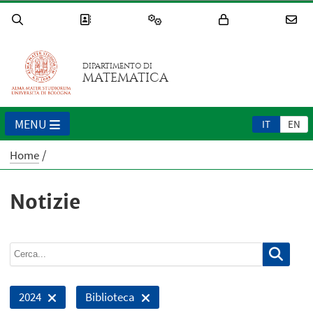
DIPARTIMENTO DI
MATEMATICA
MENU
IT
EN
Home
Notizie
2024
Biblioteca