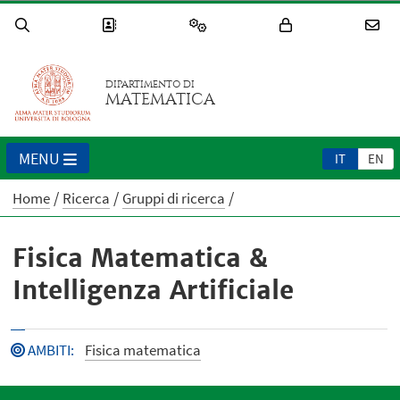
DIPARTIMENTO DI
MATEMATICA
MENU
IT
EN
Home
Ricerca
Gruppi di ricerca
Fisica Matematica &
Intelligenza Artificiale
AMBITI
:
Fisica matematica