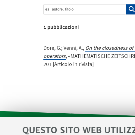
1
pubblicazioni
Dore, G.; Venni, A.,
On the closedness of
operators
, «MATHEMATISCHE ZEITSCHRIFT
201 [Articolo in rivista]
QUESTO SITO WEB UTILIZ