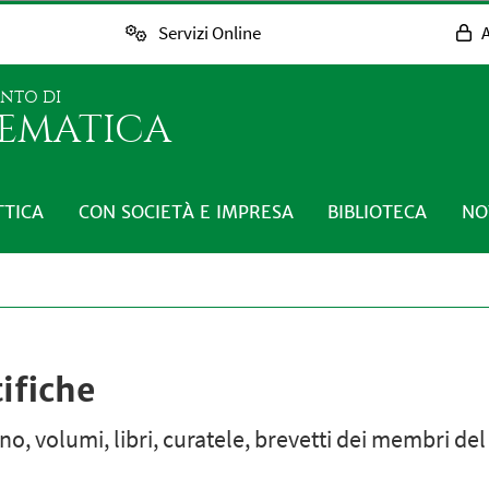
Servizi Online
A
ENTO DI
EMATICA
TTICA
CON SOCIETÀ E IMPRESA
BIBLIOTECA
NO
ifiche
egno, volumi, libri, curatele, brevetti dei membri de