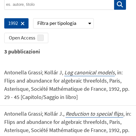
Filtra per tipologia
1992
Open Access
3
pubblicazioni
Antonella Grassi; Kollár J,
Log canonical models
, in:
Flips and abundance for algebraic threefolds, Paris,
Asterisque, Société Mathématique de France, 1992, pp.
29 - 45 [Capitolo/Saggio in libro]
Antonella Grassi; Kollár J.,
Reduction to special flips
, in:
Flips and abundance for algebraic threefolds, Paris,
Asterisque, Société Mathématique de France, 1992, pp.