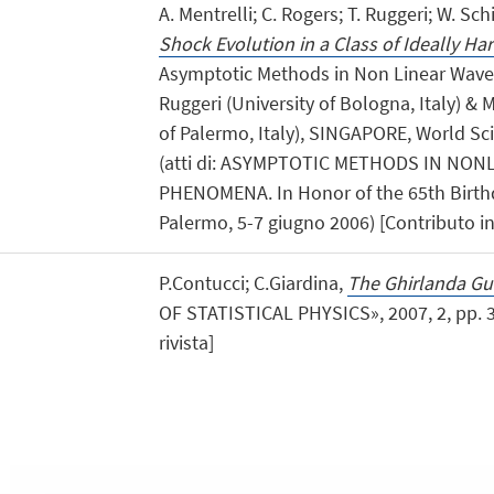
A. Mentrelli; C. Rogers; T. Ruggeri; W. Sch
Shock Evolution in a Class of Ideally Har
Asymptotic Methods in Non Linear Wave
Ruggeri (University of Bologna, Italy) &
of Palermo, Italy), SINGAPORE, World Scie
(atti di: ASYMPTOTIC METHODS IN NON
PHENOMENA. In Honor of the 65th Birthd
Palermo, 5-7 giugno 2006) [Contributo in
P.Contucci; C.Giardina,
The Ghirlanda Gue
OF STATISTICAL PHYSICS», 2007, 2, pp. 33
rivista]