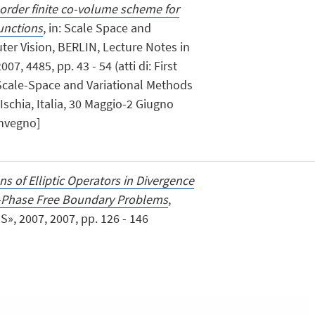
 order finite co-volume scheme for
Functions
, in: Scale Space and
er Vision, BERLIN, Lecture Notes in
7, 4485, pp. 43 - 54 (atti di: First
Scale-Space and Variational Methods
schia, Italia, 30 Maggio-2 Giugno
onvegno]
s of Elliptic Operators in Divergence
-Phase Free Boundary Problems
,
 2007, 2007, pp. 126 - 146