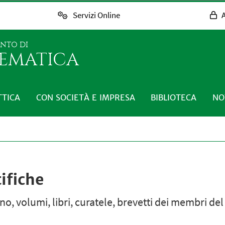
Servizi Online
A
ENTO DI
EMATICA
TTICA
CON SOCIETÀ E IMPRESA
BIBLIOTECA
NO
ifiche
egno, volumi, libri, curatele, brevetti dei membri de