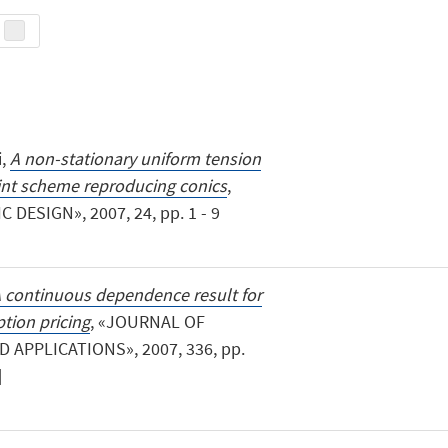
i,
A non-stationary uniform tension
oint scheme reproducing conics
,
ESIGN», 2007, 24, pp. 1 - 9
 continuous dependence result for
ption pricing
, «JOURNAL OF
APPLICATIONS», 2007, 336, pp.
]