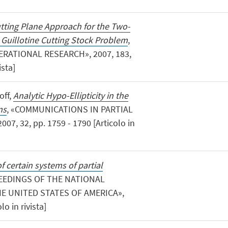
tting Plane Approach for the Two-
Guillotine Cutting Stock Problem
,
ATIONAL RESEARCH», 2007, 183,
ista]
off,
Analytic Hypo-Ellipticity in the
ms
, «COMMUNICATIONS IN PARTIAL
7, 32, pp. 1759 - 1790 [Articolo in
of certain systems of partial
CEEDINGS OF THE NATIONAL
E UNITED STATES OF AMERICA»,
lo in rivista]