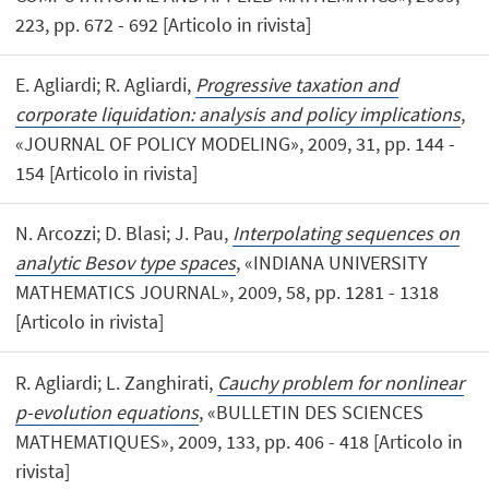
223, pp. 672 - 692 [Articolo in rivista]
E. Agliardi; R. Agliardi,
Progressive taxation and
corporate liquidation: analysis and policy implications
,
«JOURNAL OF POLICY MODELING», 2009, 31, pp. 144 -
154 [Articolo in rivista]
N. Arcozzi; D. Blasi; J. Pau,
Interpolating sequences on
analytic Besov type spaces
, «INDIANA UNIVERSITY
MATHEMATICS JOURNAL», 2009, 58, pp. 1281 - 1318
[Articolo in rivista]
R. Agliardi; L. Zanghirati,
Cauchy problem for nonlinear
p-evolution equations
, «BULLETIN DES SCIENCES
MATHEMATIQUES», 2009, 133, pp. 406 - 418 [Articolo in
rivista]