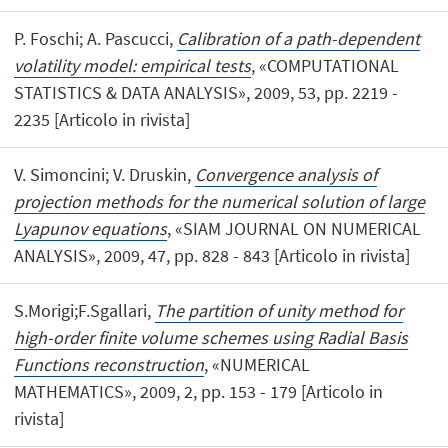
P. Foschi; A. Pascucci,
Calibration of a path-dependent
volatility model: empirical tests
, «COMPUTATIONAL
STATISTICS & DATA ANALYSIS», 2009, 53, pp. 2219 -
2235 [Articolo in rivista]
V. Simoncini; V. Druskin,
Convergence analysis of
projection methods for the numerical solution of large
Lyapunov equations
, «SIAM JOURNAL ON NUMERICAL
ANALYSIS», 2009, 47, pp. 828 - 843 [Articolo in rivista]
S.Morigi;F.Sgallari,
The partition of unity method for
high-order finite volume schemes using Radial Basis
Functions reconstruction
, «NUMERICAL
MATHEMATICS», 2009, 2, pp. 153 - 179 [Articolo in
rivista]