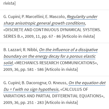
rivista]
G. Cupini; P. Marcellini; E. Mascolo,
Regularity under
sharp anisotropic general growth conditions
,
«DISCRETE AND CONTINUOUS DYNAMICAL SYSTEMS.
SERIES B.», 2009, 11, pp. 67 - 86 [Articolo in rivista]
B. Lazzari; R. Nibbi,
On the influence of a dissipative
boundary on the energy decay for a porous elastic
solid
, «MECHANICS RESEARCH COMMUNICATIONS»,
2009, 36, pp. 581 - 586 [Articolo in rivista]
G. Cupini; B. Dacorogna; O. Kneuss,
On the equation det
Du = f with no sign hypothesis
, «CALCULUS OF
VARIATIONS AND PARTIAL DIFFERENTIAL EQUATIONS»,
2009, 36, pp. 251 - 283 [Articolo in rivista]