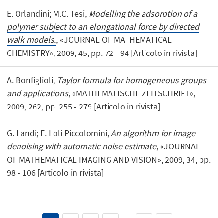
E. Orlandini; M.C. Tesi,
Modelling the adsorption of a
polymer subject to an elongational force by directed
walk models.
, «JOURNAL OF MATHEMATICAL
CHEMISTRY», 2009, 45, pp. 72 - 94 [Articolo in rivista]
A. Bonfiglioli,
Taylor formula for homogeneous groups
and applications
, «MATHEMATISCHE ZEITSCHRIFT»,
2009, 262, pp. 255 - 279 [Articolo in rivista]
G. Landi; E. Loli Piccolomini,
An algorithm for image
denoising with automatic noise estimate
, «JOURNAL
OF MATHEMATICAL IMAGING AND VISION», 2009, 34, pp.
98 - 106 [Articolo in rivista]