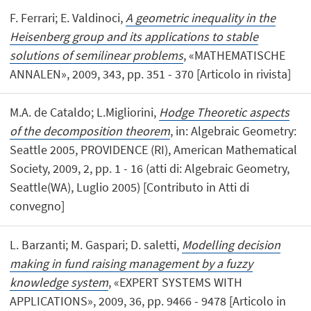
F. Ferrari; E. Valdinoci,
A geometric inequality in the
Heisenberg group and its applications to stable
solutions of semilinear problems
, «MATHEMATISCHE
ANNALEN», 2009, 343, pp. 351 - 370 [Articolo in rivista]
M.A. de Cataldo; L.Migliorini,
Hodge Theoretic aspects
of the decomposition theorem
, in: Algebraic Geometry:
Seattle 2005, PROVIDENCE (RI), American Mathematical
Society, 2009, 2, pp. 1 - 16 (atti di: Algebraic Geometry,
Seattle(WA), Luglio 2005) [Contributo in Atti di
convegno]
L. Barzanti; M. Gaspari; D. saletti,
Modelling decision
making in fund raising management by a fuzzy
knowledge system
, «EXPERT SYSTEMS WITH
APPLICATIONS», 2009, 36, pp. 9466 - 9478 [Articolo in