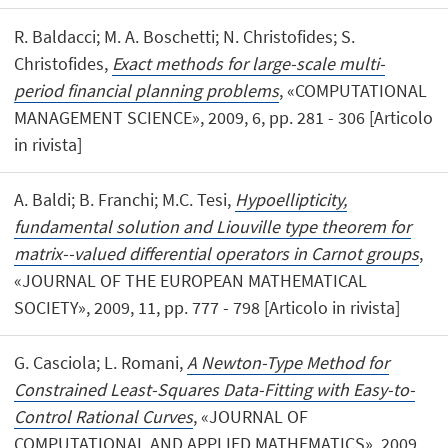
R. Baldacci; M. A. Boschetti; N. Christofides; S.
Christofides,
Exact methods for large-scale multi-
period financial planning problems
, «COMPUTATIONAL
MANAGEMENT SCIENCE», 2009, 6, pp. 281 - 306 [Articolo
in rivista]
A. Baldi; B. Franchi; M.C. Tesi,
Hypoellipticity,
fundamental solution and Liouville type theorem for
matrix--valued differential operators in Carnot groups
,
«JOURNAL OF THE EUROPEAN MATHEMATICAL
SOCIETY», 2009, 11, pp. 777 - 798 [Articolo in rivista]
G. Casciola; L. Romani,
A Newton-Type Method for
Constrained Least-Squares Data-Fitting with Easy-to-
Control Rational Curves
, «JOURNAL OF
COMPUTATIONAL AND APPLIED MATHEMATICS», 2009,