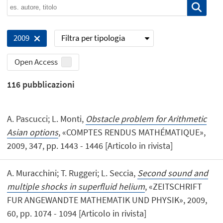
Filtra per tipologia
2009
Open Access
116
pubblicazioni
A. Pascucci; L. Monti,
Obstacle problem for Arithmetic
Asian options
, «COMPTES RENDUS MATHÉMATIQUE»,
2009, 347, pp. 1443 - 1446 [Articolo in rivista]
A. Muracchini; T. Ruggeri; L. Seccia,
Second sound and
multiple shocks in superfluid helium
, «ZEITSCHRIFT
FUR ANGEWANDTE MATHEMATIK UND PHYSIK», 2009,
60, pp. 1074 - 1094 [Articolo in rivista]