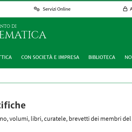
Servizi Online
A
ENTO DI
EMATICA
TTICA
CON SOCIETÀ E IMPRESA
BIBLIOTECA
NO
ifiche
egno, volumi, libri, curatele, brevetti dei membri de