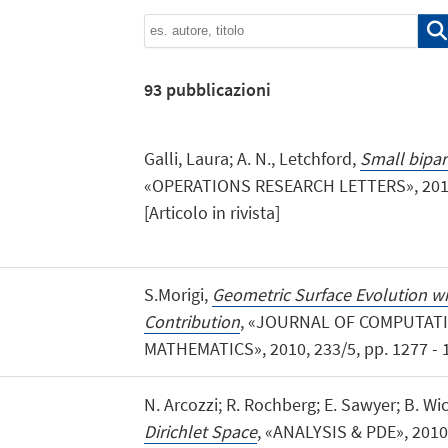
93
pubblicazioni
Galli, Laura; A. N., Letchford,
Small bipar
«OPERATIONS RESEARCH LETTERS», 2010, 
[Articolo in rivista]
S.Morigi,
Geometric Surface Evolution wi
Contribution
, «JOURNAL OF COMPUTAT
MATHEMATICS», 2010, 233/5, pp. 1277 - 128
N. Arcozzi; R. Rochberg; E. Sawyer; B. Wi
Dirichlet Space
, «ANALYSIS & PDE», 2010, 