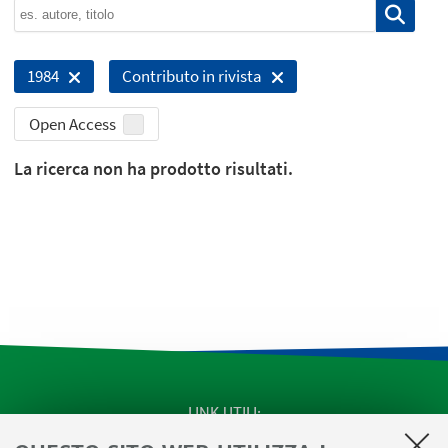
1984
Contributo in rivista
Open Access
La ricerca non ha prodotto risultati.
LINK UTILI