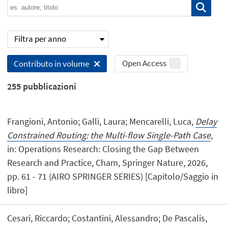
Filtra per anno
Open Access
Contributo in volume
255
pubblicazioni
Frangioni, Antonio; Galli, Laura; Mencarelli, Luca,
Delay
Constrained Routing: the Multi-flow Single-Path Case
,
in: Operations Research: Closing the Gap Between
Research and Practice, Cham, Springer Nature, 2026,
pp. 61 - 71 (AIRO SPRINGER SERIES) [Capitolo/Saggio in
libro]
Cesari, Riccardo; Costantini, Alessandro; De Pascalis,