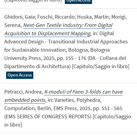
Ghidoni, Gaia; Foschi, Riccardo; Huska, Martin; Morigi,
Serena,
Next-Gen Textile Industry: From Digital
Acquisition to Displacement Mapping
, in: Digital
Advanced Design - Transitional Industrial Approaches
for Sustainable Innovation, Bologna, Bologna
University Press, 2025, pp. 155 - 176 (DA - Collana del
Dipartimento di Architettura) [Capitolo/Saggio in libro]
Open Access
Petracci, Andrea,
K-moduli of Fano 3-folds can have
embedded points
, in: Varieties, Polyhedra,
Computation, Berlin, EMS Press, 2025, pp. 551 - 565
(EMS SERIES OF CONGRESS REPORTS) [Capitolo/Saggio
in libro]