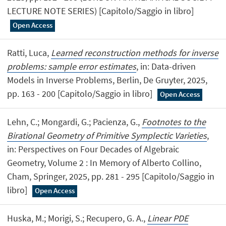
LECTURE NOTE SERIES) [Capitolo/Saggio in libro]
Open Access
Ratti, Luca,
Learned reconstruction methods for inverse
problems: sample error estimates
, in: Data-driven
Models in Inverse Problems, Berlin, De Gruyter, 2025,
pp. 163 - 200 [Capitolo/Saggio in libro]
Open Access
Lehn, C.; Mongardi, G.; Pacienza, G.,
Footnotes to the
Birational Geometry of Primitive Symplectic Varieties
,
in: Perspectives on Four Decades of Algebraic
Geometry, Volume 2 : In Memory of Alberto Collino,
Cham, Springer, 2025, pp. 281 - 295 [Capitolo/Saggio in
libro]
Open Access
Huska, M.; Morigi, S.; Recupero, G. A.,
Linear PDE