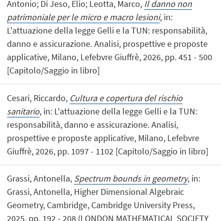
Antonio; Di Jeso, Elio; Leotta, Marco,
Il danno non
patrimoniale per le micro e macro lesioni
, in:
L'attuazione della legge Gelli e la TUN: responsabilità,
danno e assicurazione. Analisi, prospettive e proposte
applicative, Milano, Lefebvre Giuffrè, 2026, pp. 451 - 500
[Capitolo/Saggio in libro]
Cesari, Riccardo,
Cultura e copertura del rischio
sanitario
, in: L'attuazione della legge Gelli e la TUN:
responsabilità, danno e assicurazione. Analisi,
prospettive e proposte applicative, Milano, Lefebvre
Giuffrè, 2026, pp. 1097 - 1102 [Capitolo/Saggio in libro]
Grassi, Antonella,
Spectrum bounds in geometry
, in:
Grassi, Antonella, Higher Dimensional Algebraic
Geometry, Cambridge, Cambridge University Press,
2025, pp. 192 - 208 (LONDON MATHEMATICAL SOCIETY