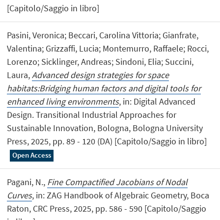
[Capitolo/Saggio in libro]
Pasini, Veronica; Beccari, Carolina Vittoria; Gianfrate,
Valentina; Grizzaffi, Lucia; Montemurro, Raffaele; Rocci,
Lorenzo; Sicklinger, Andreas; Sindoni, Elia; Succini,
Laura,
Advanced design strategies for space
habitats:Bridging human factors and digital tools for
enhanced living environments
, in: Digital Advanced
Design. Transitional Industrial Approaches for
Sustainable Innovation, Bologna, Bologna University
Press, 2025, pp. 89 - 120 (DA) [Capitolo/Saggio in libro]
Open Access
Pagani, N.,
Fine Compactified Jacobians of Nodal
Curves
, in: ZAG Handbook of Algebraic Geometry, Boca
Raton, CRC Press, 2025, pp. 586 - 590 [Capitolo/Saggio