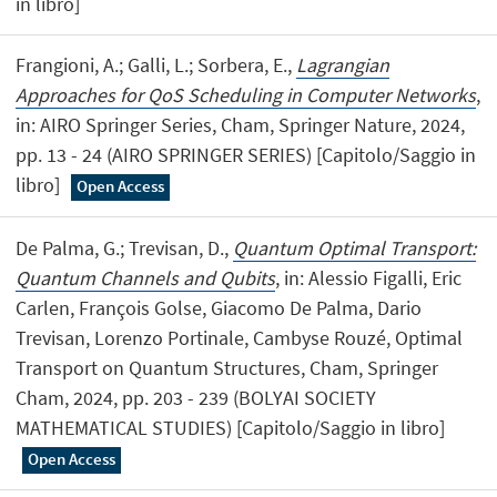
in libro]
Frangioni, A.; Galli, L.; Sorbera, E.,
Lagrangian
Approaches for QoS Scheduling in Computer Networks
,
in: AIRO Springer Series, Cham, Springer Nature, 2024,
pp. 13 - 24 (AIRO SPRINGER SERIES) [Capitolo/Saggio in
libro]
Open Access
De Palma, G.; Trevisan, D.,
Quantum Optimal Transport:
Quantum Channels and Qubits
, in: Alessio Figalli, Eric
Carlen, François Golse, Giacomo De Palma, Dario
Trevisan, Lorenzo Portinale, Cambyse Rouzé, Optimal
Transport on Quantum Structures, Cham, Springer
Cham, 2024, pp. 203 - 239 (BOLYAI SOCIETY
MATHEMATICAL STUDIES) [Capitolo/Saggio in libro]
Open Access