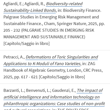
Agliardi, E.; Agliardi, R.,
Biodiversity-related
Sustainability-Linked Bonds
, in: Biodiversity Finance.
Palgrave Studies in Emerging Risk Management and
Sustainable Finance., Cham, Springer Nature, 2025, pp.
205 - 232 (PALGRAVE STUDIES IN EMERGING RISK
MANAGEMENT AND SUSTAINABLE FINANCE)
[Capitolo/Saggio in libro]
Petracci, A.,
Deformations of Toric Singularities and
Applications to K-Moduli of Fano Varieties
, in: ZAG
Handbook of Algebraic Geometry, London, CRC Press,
2025, pp. 617 - 621 [Capitolo/Saggio in libro]
Barzanti, L.; Benvenuti, L.; Gaudenzi, E.,
The impact of
artificial intelligence and information technology on
philanthropic organizations: Case studies of non-profit