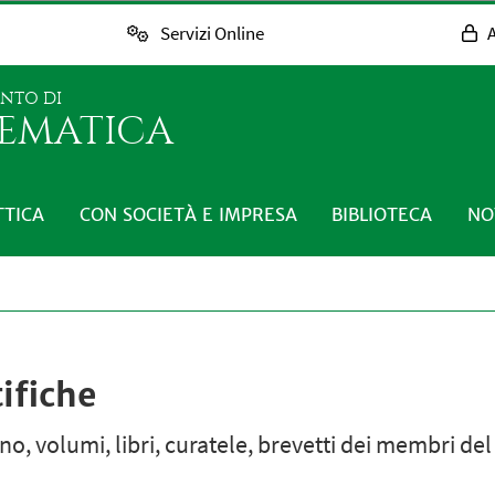
Servizi Online
A
ENTO DI
EMATICA
TTICA
CON SOCIETÀ E IMPRESA
BIBLIOTECA
NO
ifiche
egno, volumi, libri, curatele, brevetti dei membri de