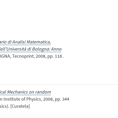
rio di Analisi Matematica,
ell’Università di Bologna: Anno
GNA, Tecnoprint, 2008, pp. 118 .
tical Mechanics on random
Institute of Physics, 2008, pp. 344
ics). [Curatela]