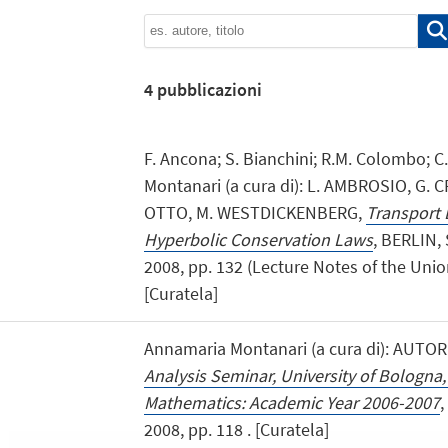
4
pubblicazioni
F. Ancona; S. Bianchini; R.M. Colombo; C. 
Montanari (a cura di): L. AMBROSIO, G. CR
OTTO, M. WESTDICKENBERG,
Transport 
Hyperbolic Conservation Laws
, BERLIN, 
2008, pp. 132 (Lecture Notes of the Unio
[Curatela]
Annamaria Montanari (a cura di): AUTOR
Analysis Seminar, University of Bologna
Mathematics: Academic Year 2006-2007
,
2008, pp. 118 . [Curatela]