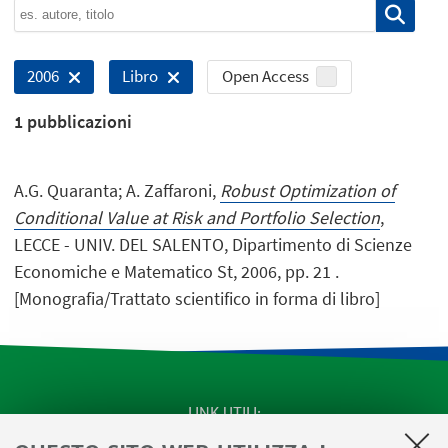
Open Access
2006
Libro
1
pubblicazioni
A.G. Quaranta; A. Zaffaroni,
Robust Optimization of
Conditional Value at Risk and Portfolio Selection
,
LECCE - UNIV. DEL SALENTO, Dipartimento di Scienze
Economiche e Matematico St, 2006, pp. 21 .
[Monografia/Trattato scientifico in forma di libro]
LINK UTILI