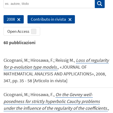
2008
Contributo in rivista
Open Access
60
pubblicazioni
Cicognani, M.; Hirosawa, F.; Reissig M.,
Loss of regularity
for p-evolution type models.
, «JOURNAL OF
MATHEMATICAL ANALYSIS AND APPLICATIONS», 2008,
347, pp. 35 - 58 [Articolo in rivista]
Cicognani, M.; Hirosawa, F.,
On the Gevrey well-
posedness for strictly hyperbolic Cauchy problems
under the influence of the regularity of the coefficients.
,