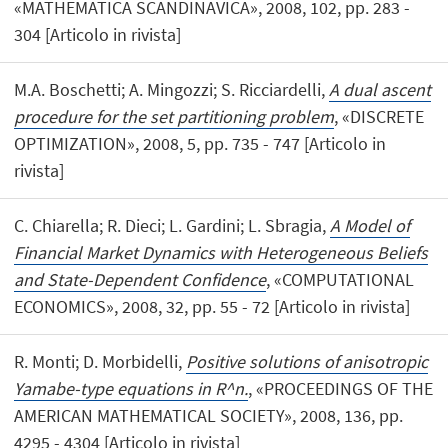
«MATHEMATICA SCANDINAVICA», 2008, 102, pp. 283 -
304 [Articolo in rivista]
M.A. Boschetti; A. Mingozzi; S. Ricciardelli,
A dual ascent
procedure for the set partitioning problem
, «DISCRETE
OPTIMIZATION», 2008, 5, pp. 735 - 747 [Articolo in
rivista]
C. Chiarella; R. Dieci; L. Gardini; L. Sbragia,
A Model of
Financial Market Dynamics with Heterogeneous Beliefs
and State-Dependent Confidence
, «COMPUTATIONAL
ECONOMICS», 2008, 32, pp. 55 - 72 [Articolo in rivista]
R. Monti; D. Morbidelli,
Positive solutions of anisotropic
Yamabe-type equations in R^n.
, «PROCEEDINGS OF THE
AMERICAN MATHEMATICAL SOCIETY», 2008, 136, pp.
4295 - 4304 [Articolo in rivista]