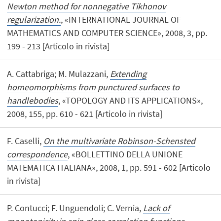
Newton method for nonnegative Tikhonov
regularization.
, «INTERNATIONAL JOURNAL OF
MATHEMATICS AND COMPUTER SCIENCE», 2008, 3, pp.
199 - 213 [Articolo in rivista]
A. Cattabriga; M. Mulazzani,
Extending
homeomorphisms from punctured surfaces to
handlebodies
, «TOPOLOGY AND ITS APPLICATIONS»,
2008, 155, pp. 610 - 621 [Articolo in rivista]
F. Caselli,
On the multivariate Robinson-Schensted
correspondence
, «BOLLETTINO DELLA UNIONE
MATEMATICA ITALIANA», 2008, 1, pp. 591 - 602 [Articolo
in rivista]
P. Contucci; F. Unguendoli; C. Vernia,
Lack of