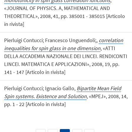
monotonicity in spin glass correlation functions
,
«JOURNAL OF PHYSICS. A, MATHEMATICAL AND
THEORETICAL», 2008, 41, pp. 385001 - 385015 [Articolo
in rivista]
Pierluigi Contucci; Francesco Unguendoli;,
correlation
inequalities for spin glass in one dimension
, «ATTI
DELLA ACCADEMIA NAZIONALE DEI LINCEI. RENDICONTI
LINCEI. MATEMATICA E APPLICAZIONI», 2008, 19, pp.
141 - 147 [Articolo in rivista]
Pierluigi Contucci; Ignacio Gallo,
Bipartite Mean Field
Spin systems. Existence and Solution
, «MPEJ», 2008, 14,
pp. 1 - 22 [Articolo in rivista]