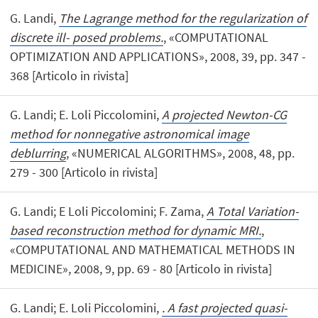
G. Landi,
The Lagrange method for the regularization of
discrete ill- posed problems.
, «COMPUTATIONAL
OPTIMIZATION AND APPLICATIONS», 2008, 39, pp. 347 -
368 [Articolo in rivista]
G. Landi; E. Loli Piccolomini,
A projected Newton-CG
method for nonnegative astronomical image
deblurring
, «NUMERICAL ALGORITHMS», 2008, 48, pp.
279 - 300 [Articolo in rivista]
G. Landi; E Loli Piccolomini; F. Zama,
A Total Variation-
based reconstruction method for dynamic MRI.
,
«COMPUTATIONAL AND MATHEMATICAL METHODS IN
MEDICINE», 2008, 9, pp. 69 - 80 [Articolo in rivista]
G. Landi; E. Loli Piccolomini,
. A fast projected quasi-