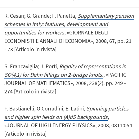
R. Cesari; G. Grande; F. Panetta,
Supplemantary pension
schemes in Italy: features, development and
opportunities for workers
, «GIORNALE DEGLI
ECONOMISTI E ANNALI DI ECONOMIA», 2008, 67, pp. 21
- 73 [Articolo in rivista]
S. Francaviglia; J. Porti,
Rigidity of representations in
SO(4,1) for Dehn fillings on 2-bridge knots.
, «PACIFIC
JOURNAL OF MATHEMATICS», 2008, 238(2), pp. 249 -
274 [Articolo in rivista]
F. Bastianelli; O.Corradini; E. Latini,
Spinning particles
and higher spin fields on (A)dS backgrounds
,
«JOURNAL OF HIGH ENERGY PHYSICS», 2008, 0811:054
[Articolo in rivista]