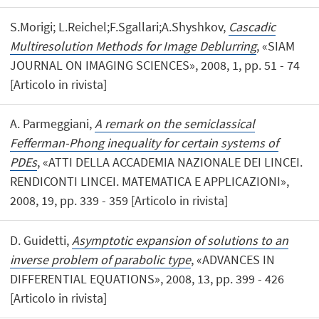
S.Morigi; L.Reichel;F.Sgallari;A.Shyshkov,
Cascadic
Multiresolution Methods for Image Deblurring
, «SIAM
JOURNAL ON IMAGING SCIENCES», 2008, 1, pp. 51 - 74
[Articolo in rivista]
A. Parmeggiani,
A remark on the semiclassical
Fefferman-Phong inequality for certain systems of
PDEs
, «ATTI DELLA ACCADEMIA NAZIONALE DEI LINCEI.
RENDICONTI LINCEI. MATEMATICA E APPLICAZIONI»,
2008, 19, pp. 339 - 359 [Articolo in rivista]
D. Guidetti,
Asymptotic expansion of solutions to an
inverse problem of parabolic type
, «ADVANCES IN
DIFFERENTIAL EQUATIONS», 2008, 13, pp. 399 - 426
[Articolo in rivista]