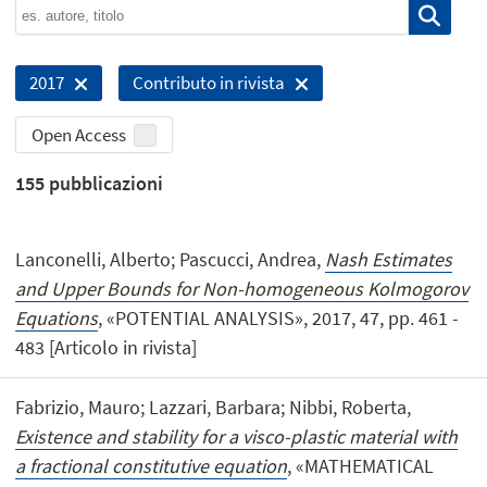
2017
Contributo in rivista
Open Access
155
pubblicazioni
Lanconelli, Alberto; Pascucci, Andrea,
Nash Estimates
and Upper Bounds for Non-homogeneous Kolmogorov
Equations
, «POTENTIAL ANALYSIS», 2017, 47, pp. 461 -
483 [Articolo in rivista]
Fabrizio, Mauro; Lazzari, Barbara; Nibbi, Roberta,
Existence and stability for a visco-plastic material with
a fractional constitutive equation
, «MATHEMATICAL