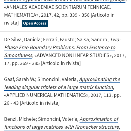
«ANNALES ACADEMIAE SCIENTIARUM FENNICAE.
MATHEMATICA», 2017, 42, pp. 339 - 356 [Articolo in
rivista]
Open Access
De Silva, Daniela; Ferrari, Fausto; Salsa, Sandro,
Two-
Phase Free Boundary Problems: From Existence to
Smoothness
, «ADVANCED NONLINEAR STUDIES», 2017,
17, pp. 369 - 385 [Articolo in rivista]
Gaaf, Sarah W.; Simoncini, Valeria,
Approximating the
leading singular triplets of a large matrix function
,
«APPLIED NUMERICAL MATHEMATICS», 2017, 113, pp.
26 - 43 [Articolo in rivista]
Benzi, Michele; Simoncini, Valeria,
Approximation of
functions of large matrices with Kronecker structure
,