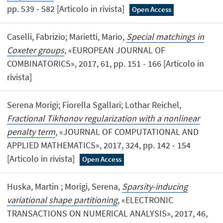
pp. 539 - 582 [Articolo in rivista]
Open Access
Caselli, Fabrizio; Marietti, Mario,
Special matchings in
Coxeter groups
, «EUROPEAN JOURNAL OF
COMBINATORICS», 2017, 61, pp. 151 - 166 [Articolo in
rivista]
Serena Morigi; Fiorella Sgallari; Lothar Reichel,
Fractional Tikhonov regularization with a nonlinear
penalty term
, «JOURNAL OF COMPUTATIONAL AND
APPLIED MATHEMATICS», 2017, 324, pp. 142 - 154
[Articolo in rivista]
Open Access
Huska, Martin ; Morigi, Serena,
Sparsity-inducing
variational shape partitioning
, «ELECTRONIC
TRANSACTIONS ON NUMERICAL ANALYSIS», 2017, 46,