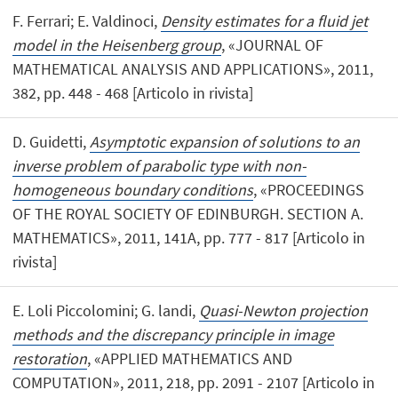
F. Ferrari; E. Valdinoci,
Density estimates for a fluid jet
model in the Heisenberg group
, «JOURNAL OF
MATHEMATICAL ANALYSIS AND APPLICATIONS», 2011,
382, pp. 448 - 468 [Articolo in rivista]
D. Guidetti,
Asymptotic expansion of solutions to an
inverse problem of parabolic type with non-
homogeneous boundary conditions
, «PROCEEDINGS
OF THE ROYAL SOCIETY OF EDINBURGH. SECTION A.
MATHEMATICS», 2011, 141A, pp. 777 - 817 [Articolo in
rivista]
E. Loli Piccolomini; G. landi,
Quasi-Newton projection
methods and the discrepancy principle in image
restoration
, «APPLIED MATHEMATICS AND
COMPUTATION», 2011, 218, pp. 2091 - 2107 [Articolo in