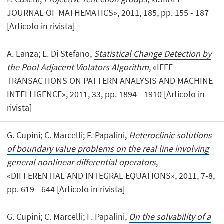
JOURNAL OF MATHEMATICS», 2011, 185, pp. 155 - 187
[Articolo in rivista]
A. Lanza; L. Di Stefano,
Statistical Change Detection by
the Pool Adjacent Violators Algorithm
, «IEEE
TRANSACTIONS ON PATTERN ANALYSIS AND MACHINE
INTELLIGENCE», 2011, 33, pp. 1894 - 1910 [Articolo in
rivista]
G. Cupini; C. Marcelli; F. Papalini,
Heteroclinic solutions
of boundary value problems on the real line involving
general nonlinear differential operators
,
«DIFFERENTIAL AND INTEGRAL EQUATIONS», 2011, 7-8,
pp. 619 - 644 [Articolo in rivista]
G. Cupini; C. Marcelli; F. Papalini,
On the solvability of a