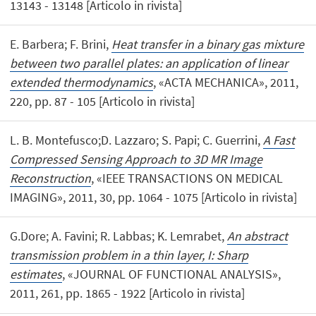
13143 - 13148 [Articolo in rivista]
E. Barbera; F. Brini,
Heat transfer in a binary gas mixture
between two parallel plates: an application of linear
extended thermodynamics
, «ACTA MECHANICA», 2011,
220, pp. 87 - 105 [Articolo in rivista]
L. B. Montefusco;D. Lazzaro; S. Papi; C. Guerrini,
A Fast
Compressed Sensing Approach to 3D MR Image
Reconstruction
, «IEEE TRANSACTIONS ON MEDICAL
IMAGING», 2011, 30, pp. 1064 - 1075 [Articolo in rivista]
G.Dore; A. Favini; R. Labbas; K. Lemrabet,
An abstract
transmission problem in a thin layer, I: Sharp
estimates
, «JOURNAL OF FUNCTIONAL ANALYSIS»,
2011, 261, pp. 1865 - 1922 [Articolo in rivista]