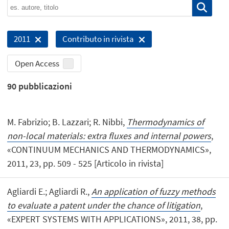
2011
Contributo in rivista
Open Access
90
pubblicazioni
M. Fabrizio; B. Lazzari; R. Nibbi,
Thermodynamics of
non-local materials: extra fluxes and internal powers
,
«CONTINUUM MECHANICS AND THERMODYNAMICS»,
2011, 23, pp. 509 - 525 [Articolo in rivista]
Agliardi E.; Agliardi R.,
An application of fuzzy methods
to evaluate a patent under the chance of litigation
,
«EXPERT SYSTEMS WITH APPLICATIONS», 2011, 38, pp.