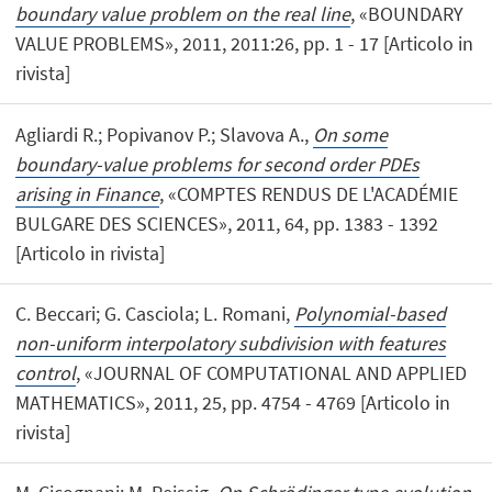
boundary value problem on the real line
, «BOUNDARY
VALUE PROBLEMS», 2011, 2011:26, pp. 1 - 17 [Articolo in
rivista]
Agliardi R.; Popivanov P.; Slavova A.,
On some
boundary-value problems for second order PDEs
arising in Finance
, «COMPTES RENDUS DE L'ACADÉMIE
BULGARE DES SCIENCES», 2011, 64, pp. 1383 - 1392
[Articolo in rivista]
C. Beccari; G. Casciola; L. Romani,
Polynomial-based
non-uniform interpolatory subdivision with features
control
, «JOURNAL OF COMPUTATIONAL AND APPLIED
MATHEMATICS», 2011, 25, pp. 4754 - 4769 [Articolo in
rivista]