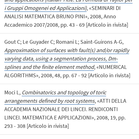
i Gruppi Omogenei ed Applicazioni)
, «SEMINARI DI
ANALISI MATEMATICA BRUNO PINI», 2008, Anno
Accademico 2007/2008, pp. 43 - 69 [Articolo in rivista]
Gout C; Le Guyader C; Romani L; Saint-Guirons A-G,
Approximation of surfaces with fault(s) and/or rapidly
varying data, using a segmentation process, Dm-
splines and the finite element method
, «NUMERICAL
ALGORITHMS», 2008, 48, pp. 67 - 92 [Articolo in rivista]
Moci L,
Combinatorics and topology of toric
arrangements defined by root systems
, «ATTI DELLA
ACCADEMIA NAZIONALE DEI LINCEI. RENDICONTI
LINCEI. MATEMATICA E APPLICAZIONI», 2008, 19, pp.
293 - 308 [Articolo in rivista]