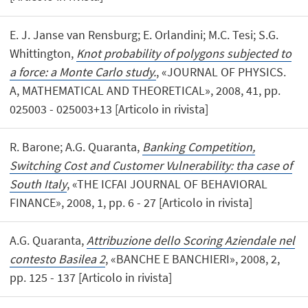
E. J. Janse van Rensburg; E. Orlandini; M.C. Tesi; S.G.
Whittington,
Knot probability of polygons subjected to
a force: a Monte Carlo study.
, «JOURNAL OF PHYSICS.
A, MATHEMATICAL AND THEORETICAL», 2008, 41, pp.
025003 - 025003+13 [Articolo in rivista]
R. Barone; A.G. Quaranta,
Banking Competition,
Switching Cost and Customer Vulnerability: tha case of
South Italy
, «THE ICFAI JOURNAL OF BEHAVIORAL
FINANCE», 2008, 1, pp. 6 - 27 [Articolo in rivista]
A.G. Quaranta,
Attribuzione dello Scoring Aziendale nel
contesto Basilea 2
, «BANCHE E BANCHIERI», 2008, 2,
pp. 125 - 137 [Articolo in rivista]