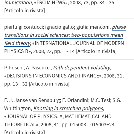
immigration
, «ERCIM NEWS», 2008, 73, pp. 34 - 35
[Articolo in rivista]
pierluigi contucci; ignacio gallo; giulia menconi,
phase
transitions in social sciences: two-populations mean
field theory
, «INTERNATIONAL JOURNAL OF MODERN
PHYSICS B», 2008, 22, pp. 1 - 14 [Articolo in rivista]
P. Foschi; A. Pascucci,
Path dependent volatility
,
«DECISIONS IN ECONOMICS AND FINANCE», 2008, 31,
pp. 13 - 32 [Articolo in rivista]
E. J. Janse van Rensburg; E. Orlandini; M.C. Tesi; S.G.
Whittington,
Knotting in stretched polygons
,
«JOURNAL OF PHYSICS. A, MATHEMATICAL AND
THEORETICAL», 2008, 41, pp. 015003 - 015003+24
[Articolo in rivista]