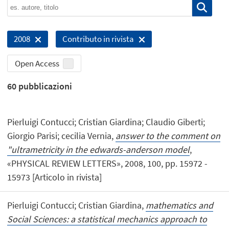
2008
Contributo in rivista
Open Access
60
pubblicazioni
Pierluigi Contucci; Cristian Giardina; Claudio Giberti;
Giorgio Parisi; cecilia Vernia,
answer to the comment on
"ultrametricity in the edwards-anderson model
,
«PHYSICAL REVIEW LETTERS», 2008, 100, pp. 15972 -
15973 [Articolo in rivista]
Pierluigi Contucci; Cristian Giardina,
mathematics and
Social Sciences: a statistical mechanics approach to