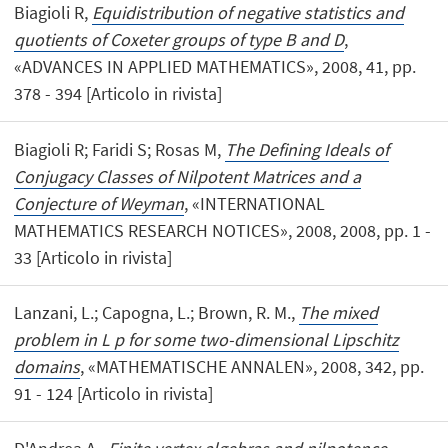
Biagioli R,
Equidistribution of negative statistics and
quotients of Coxeter groups of type B and D
,
«ADVANCES IN APPLIED MATHEMATICS», 2008, 41, pp.
378 - 394 [Articolo in rivista]
Biagioli R; Faridi S; Rosas M,
The Defining Ideals of
Conjugacy Classes of Nilpotent Matrices and a
Conjecture of Weyman
, «INTERNATIONAL
MATHEMATICS RESEARCH NOTICES», 2008, 2008, pp. 1 -
33 [Articolo in rivista]
Lanzani, L.; Capogna, L.; Brown, R. M.,
The mixed
problem in L p for some two-dimensional Lipschitz
domains
, «MATHEMATISCHE ANNALEN», 2008, 342, pp.
91 - 124 [Articolo in rivista]