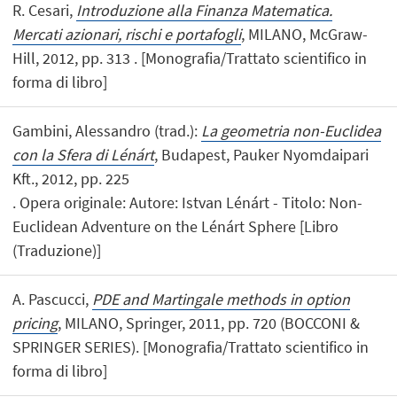
R. Cesari,
Introduzione alla Finanza Matematica.
Mercati azionari, rischi e portafogli
, MILANO, McGraw-
Hill, 2012, pp. 313 . [Monografia/Trattato scientifico in
forma di libro]
Gambini, Alessandro (trad.):
La geometria non-Euclidea
con la Sfera di Lénárt
, Budapest, Pauker Nyomdaipari
Kft., 2012, pp. 225
. Opera originale: Autore: Istvan Lénárt - Titolo: Non-
Euclidean Adventure on the Lénárt Sphere [Libro
(Traduzione)]
A. Pascucci,
PDE and Martingale methods in option
pricing
, MILANO, Springer, 2011, pp. 720 (BOCCONI &
SPRINGER SERIES). [Monografia/Trattato scientifico in
forma di libro]