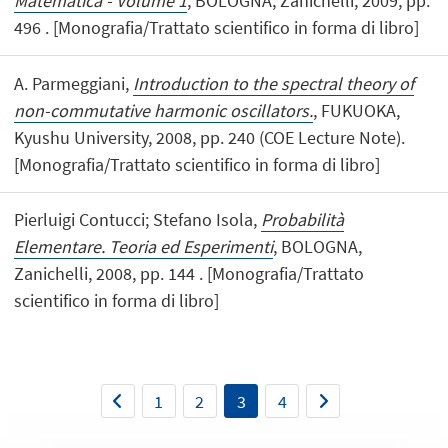
Matematica - Volume 1
, BOLOGNA, Zanichelli, 2009, pp.
496 . [Monografia/Trattato scientifico in forma di libro]
A. Parmeggiani,
Introduction to the spectral theory of
non-commutative harmonic oscillators.
, FUKUOKA,
Kyushu University, 2008, pp. 240 (COE Lecture Note).
[Monografia/Trattato scientifico in forma di libro]
Pierluigi Contucci; Stefano Isola,
Probabilità
Elementare. Teoria ed Esperimenti
, BOLOGNA,
Zanichelli, 2008, pp. 144 . [Monografia/Trattato
scientifico in forma di libro]
1
2
3
4