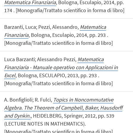
Matematica Finanziaria
, Bologna, Esculapio, 2014, pp.
174 . [Monografia/Trattato scientifico in forma di libro]
Barzanti, Luca; Pezzi, Alessandro,
Matematica
Finanziaria
, Bologna, Esculapio, 2014, pp. 293 .
[Monografia/Trattato scientifico in forma di libro]
Luca Barzanti; Alessandro Pezzi,
Matematica
Finanziaria - Manuale operativo con Applicazioni in
Excel
, Bologna, ESCULAPIO, 2013, pp. 293 .
[Monografia/Trattato scientifico in forma di libro]
A. Bonfiglioli; R. Fulci,
Topics in Noncommutative
Algebra. The Theorem of Campbell, Baker, Hausdorff
and Dynkin.
, HEIDELBERG, Springer, 2012, pp. 539
(LECTURE NOTES IN MATHEMATICS).
[Monografia/Trattato scientifico in forma di libro]