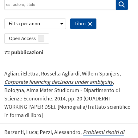
Filtra per anno
Libro
Open Access
72
pubblicazioni
Agliardi Elettra; Rossella Agliardi; Willem Spanjers,
Corporate financing decisions under ambiguity
,
Bologna, Alma Mater Studiorum - Dipartimento di
Scienze Economiche, 2014, pp. 20 (QUADERNI -
WORKING PAPER DSE). [Monografia/Trattato scientifico
in forma di libro]
Barzanti, Luca; Pezzi, Alessandro,
Problemi risolti di