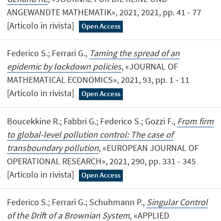
ANGEWANDTE MATHEMATIK», 2021, 2021, pp. 41 - 77
[Articolo in rivista]
Open Access
Federico S.; Ferrari G.,
Taming the spread of an
epidemic by lockdown policies
, «JOURNAL OF
MATHEMATICAL ECONOMICS», 2021, 93, pp. 1 - 11
[Articolo in rivista]
Open Access
Boucekkine R.; Fabbri G.; Federico S.; Gozzi F.,
From firm
to global-level pollution control: The case of
transboundary pollution
, «EUROPEAN JOURNAL OF
OPERATIONAL RESEARCH», 2021, 290, pp. 331 - 345
[Articolo in rivista]
Open Access
Federico S.; Ferrari G.; Schuhmann P.,
Singular Control
of the Drift of a Brownian System
, «APPLIED