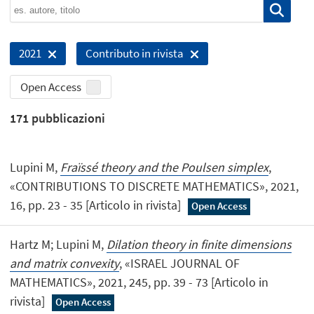
2021
Contributo in rivista
Open Access
171
pubblicazioni
Lupini M,
Fraïssé theory and the Poulsen simplex
,
«CONTRIBUTIONS TO DISCRETE MATHEMATICS», 2021,
16, pp. 23 - 35 [Articolo in rivista]
Open Access
Hartz M; Lupini M,
Dilation theory in finite dimensions
and matrix convexity
, «ISRAEL JOURNAL OF
MATHEMATICS», 2021, 245, pp. 39 - 73 [Articolo in
rivista]
Open Access