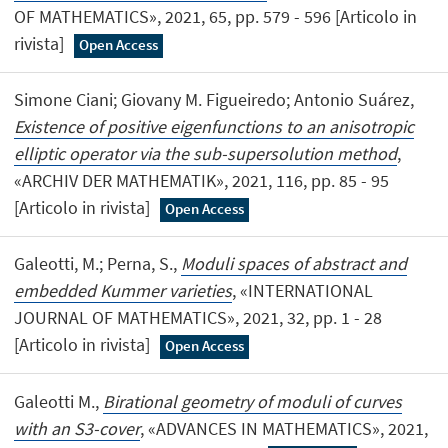
OF MATHEMATICS», 2021, 65, pp. 579 - 596 [Articolo in
rivista]
Open Access
Simone Ciani; Giovany M. Figueiredo; Antonio Suárez,
Existence of positive eigenfunctions to an anisotropic
elliptic operator via the sub-supersolution method
,
«ARCHIV DER MATHEMATIK», 2021, 116, pp. 85 - 95
[Articolo in rivista]
Open Access
Galeotti, M.; Perna, S.,
Moduli spaces of abstract and
embedded Kummer varieties
, «INTERNATIONAL
JOURNAL OF MATHEMATICS», 2021, 32, pp. 1 - 28
[Articolo in rivista]
Open Access
Galeotti M.,
Birational geometry of moduli of curves
with an S3-cover
, «ADVANCES IN MATHEMATICS», 2021,