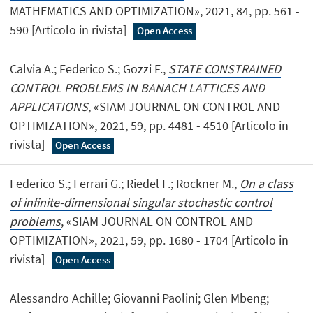
MATHEMATICS AND OPTIMIZATION», 2021, 84, pp. 561 -
590 [Articolo in rivista]
Open Access
Calvia A.; Federico S.; Gozzi F.,
STATE CONSTRAINED
CONTROL PROBLEMS IN BANACH LATTICES AND
APPLICATIONS
, «SIAM JOURNAL ON CONTROL AND
OPTIMIZATION», 2021, 59, pp. 4481 - 4510 [Articolo in
rivista]
Open Access
Federico S.; Ferrari G.; Riedel F.; Rockner M.,
On a class
of infinite-dimensional singular stochastic control
problems
, «SIAM JOURNAL ON CONTROL AND
OPTIMIZATION», 2021, 59, pp. 1680 - 1704 [Articolo in
rivista]
Open Access
Alessandro Achille; Giovanni Paolini; Glen Mbeng;