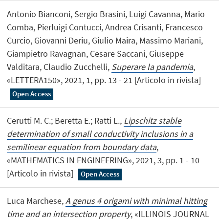
Antonio Bianconi, Sergio Brasini, Luigi Cavanna, Mario
Comba, Pierluigi Contucci, Andrea Crisanti, Francesco
Curcio, Giovanni Deriu, Giulio Maira, Massimo Mariani,
Giampietro Ravagnan, Cesare Saccani, Giuseppe
Valditara, Claudio Zucchelli,
Superare la pandemia
,
«LETTERA150», 2021, 1, pp. 13 - 21 [Articolo in rivista]
Open Access
Cerutti M. C.; Beretta E.; Ratti L.,
Lipschitz stable
determination of small conductivity inclusions in a
semilinear equation from boundary data
,
«MATHEMATICS IN ENGINEERING», 2021, 3, pp. 1 - 10
[Articolo in rivista]
Open Access
Luca Marchese,
A genus 4 origami with minimal hitting
time and an intersection property
, «ILLINOIS JOURNAL