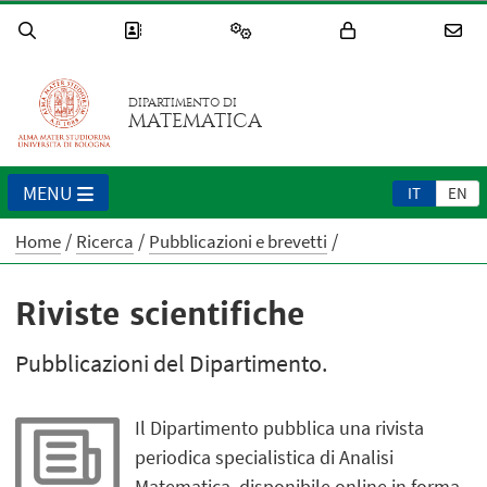
DIPARTIMENTO DI
MATEMATICA
MENU
IT
EN
Home
Ricerca
Pubblicazioni e brevetti
Riviste scientifiche
Pubblicazioni del Dipartimento.
Il Dipartimento pubblica una rivista
periodica specialistica di Analisi
Matematica, disponibile online in forma