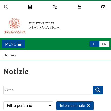
DIPARTIMENTO DI
MATEMATICA
MENU
IT
EN
Home
Notizie
Filtra per anno
Internazionale