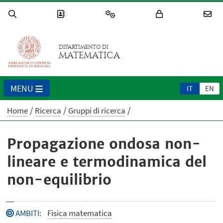
DIPARTIMENTO DI
MATEMATICA
MENU
IT
EN
Home
Ricerca
Gruppi di ricerca
Propagazione ondosa non-
lineare e termodinamica del
non-equilibrio
AMBITI
:
Fisica matematica