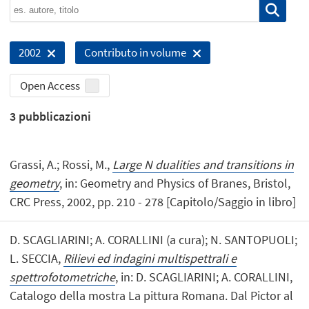
2002
Contributo in volume
Open Access
3
pubblicazioni
Grassi, A.; Rossi, M.,
Large N dualities and transitions in
geometry
, in: Geometry and Physics of Branes, Bristol,
CRC Press, 2002, pp. 210 - 278 [Capitolo/Saggio in libro]
D. SCAGLIARINI; A. CORALLINI (a cura); N. SANTOPUOLI;
L. SECCIA,
Rilievi ed indagini multispettrali e
spettrofotometriche
, in: D. SCAGLIARINI; A. CORALLINI,
Catalogo della mostra La pittura Romana. Dal Pictor al