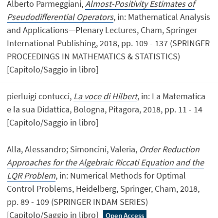
Alberto Parmeggiani,
Almost-Positivity Estimates of
Pseudodifferential Operators
, in: Mathematical Analysis
and Applications—Plenary Lectures, Cham, Springer
International Publishing, 2018, pp. 109 - 137 (SPRINGER
PROCEEDINGS IN MATHEMATICS & STATISTICS)
[Capitolo/Saggio in libro]
pierluigi contucci,
La voce di Hilbert
, in: La Matematica
e la sua Didattica, Bologna, Pitagora, 2018, pp. 11 - 14
[Capitolo/Saggio in libro]
Alla, Alessandro; Simoncini, Valeria,
Order Reduction
Approaches for the Algebraic Riccati Equation and the
LQR Problem
, in: Numerical Methods for Optimal
Control Problems, Heidelberg, Springer, Cham, 2018,
pp. 89 - 109 (SPRINGER INDAM SERIES)
[Capitolo/Saggio in libro]
Open Access