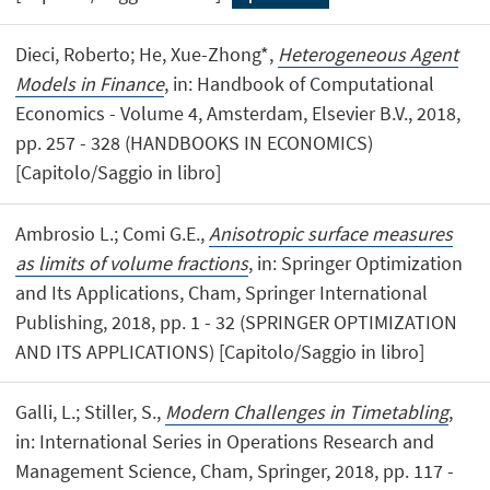
Dieci, Roberto; He, Xue-Zhong*,
Heterogeneous Agent
Models in Finance
, in: Handbook of Computational
Economics - Volume 4, Amsterdam, Elsevier B.V., 2018,
pp. 257 - 328 (HANDBOOKS IN ECONOMICS)
[Capitolo/Saggio in libro]
Ambrosio L.; Comi G.E.,
Anisotropic surface measures
as limits of volume fractions
, in: Springer Optimization
and Its Applications, Cham, Springer International
Publishing, 2018, pp. 1 - 32 (SPRINGER OPTIMIZATION
AND ITS APPLICATIONS) [Capitolo/Saggio in libro]
Galli, L.; Stiller, S.,
Modern Challenges in Timetabling
,
in: International Series in Operations Research and
Management Science, Cham, Springer, 2018, pp. 117 -