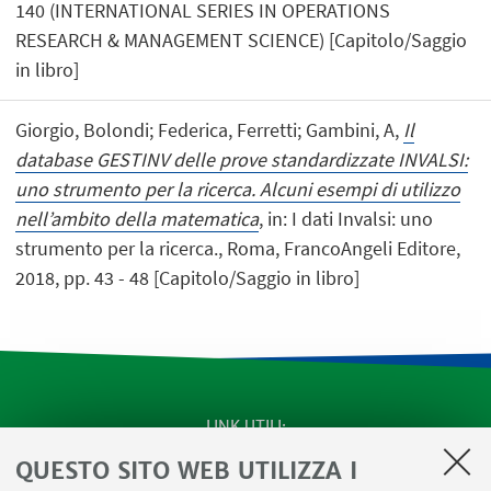
140 (INTERNATIONAL SERIES IN OPERATIONS
RESEARCH & MANAGEMENT SCIENCE) [Capitolo/Saggio
in libro]
Giorgio, Bolondi; Federica, Ferretti; Gambini, A,
Il
database GESTINV delle prove standardizzate INVALSI:
uno strumento per la ricerca. Alcuni esempi di utilizzo
nell’ambito della matematica
, in: I dati Invalsi: uno
strumento per la ricerca., Roma, FrancoAngeli Editore,
2018, pp. 43 - 48 [Capitolo/Saggio in libro]
LINK UTILI
QUESTO SITO WEB UTILIZZA I
SEMINARI del Dipartimento