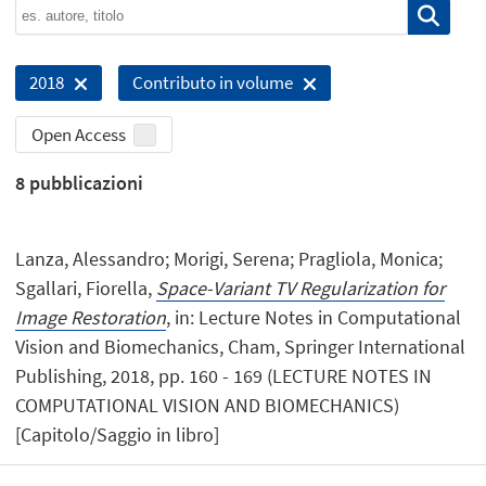
2018
Contributo in volume
Open Access
8
pubblicazioni
Lanza, Alessandro; Morigi, Serena; Pragliola, Monica;
Sgallari, Fiorella,
Space-Variant TV Regularization for
Image Restoration
, in: Lecture Notes in Computational
Vision and Biomechanics, Cham, Springer International
Publishing, 2018, pp. 160 - 169 (LECTURE NOTES IN
COMPUTATIONAL VISION AND BIOMECHANICS)
[Capitolo/Saggio in libro]